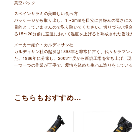
真空パック
スペインサラミの美味しい食べ方
パッケージから取り出し、1〜2mmを目安にお好みの薄さに
目的としていませんので取り除いてください。切りづらい場
る15〜20分前に室温において温度を上げると熟成された旨
メーカー紹介：カルディサン社
カルディサン社の起源は1898年と非常に古く、代々サラマ
た。1986年に分家し、2003年度から新規工場を立ち上げ
一つ一つの作業が丁寧で、愛情を込めた生ハム造りをしてい
こちらもおすすめ…