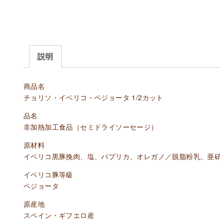
説明
商品名
チョリソ・イベリコ・ベジョータ 1/2カット
品名
非加熱加工食品（セミドライソーセージ）
原材料
イベリコ黒豚挽肉、塩、パプリカ、オレガノ／脱脂粉乳、亜硝
イベリコ豚等級
ベジョータ
原産地
スペイン・ギフエロ産