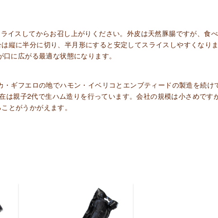
スライスしてからお召し上がりください。外皮は天然豚腸ですが、食
合は縦に半分に切り、半月形にすると安定してスライスしやすくなり
味が口に広がる最適な状態になります。
ンカ・ギフエロの地でハモン・イベリコとエンブティードの製造を続け
、現在は親子2代で生ハム造りを行っています。会社の規模は小さめです
ることがうかがえます。