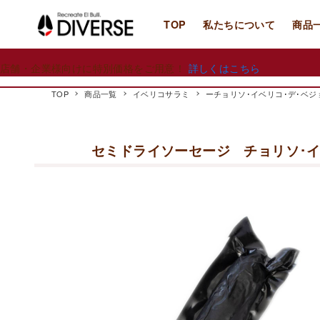
TOP
私たちについて
商品
店舗・企業様向けに特別価格をご用意！
詳しくはこちら
TOP
商品一覧
イベリコサラミ
ーチョリソ･イベリコ･デ･ベジ
セミドライソーセージ チョリソ･イベリ