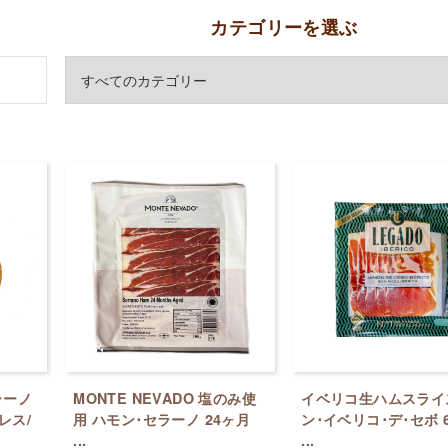
カテゴリーを選ぶ
ラーノ
MONTE NEVADO 塩のみ使
イベリコ生ハムスライ
レス/
用 ハモン･セラーノ 24ヶ月
ン･イベリコ･デ･セボ 6
...
...