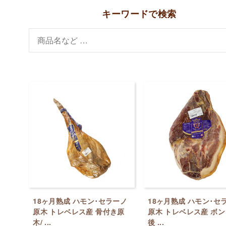
キーワードで検索
18ヶ月熟成 ハモン･セラーノ
18ヶ月熟成 ハモン･セ
原木 トレベレス産 骨付き原
原木 トレベレス産 ボン
木/ ...
後 ...