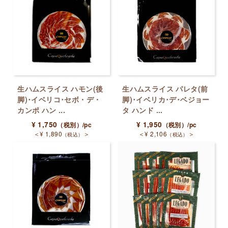
生ハムスライス ハモン(後
生ハムスライス パレタ(前
脚)･イベリコ･セボ・デ・
脚)･イベリカ･デ･ベジョー
カンポ ハン ...
タ ハンド ...
¥
1,750
¥
1,950
（税別）
/pc
（税別）
/pc
＜
¥
1,890
＞
＜
¥
2,106
＞
（税込）
（税込）