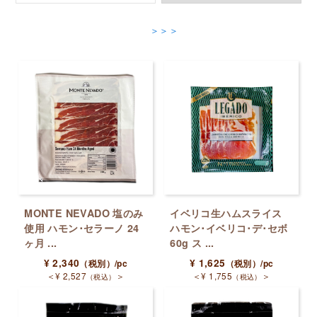
す
＞＞＞
MONTE NEVADO 塩のみ
イベリコ生ハムスライス
使用 ハモン･セラーノ 24
ハモン･イベリコ･デ･セボ
ヶ月 ...
60g ス ...
¥
2,340
¥
1,625
（税別）
/pc
（税別）
/pc
＜
¥
2,527
＞
＜
¥
1,755
＞
（税込）
（税込）