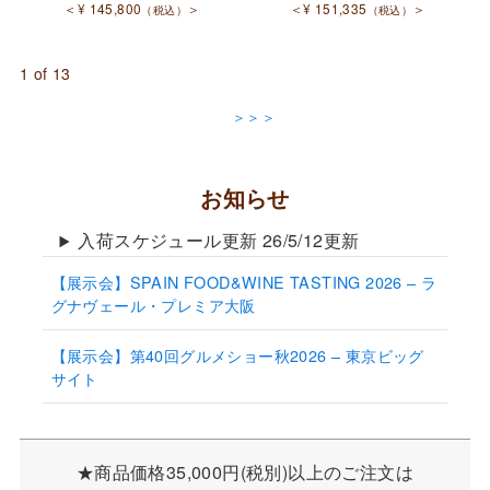
＜
¥
145,800
＞
＜
¥
151,335
＞
（税込）
（税込）
1 of 13
＞＞＞
お知らせ
入荷スケジュール更新 26/5/12更新
【展示会】SPAIN FOOD&WINE TASTING 2026 – ラ
グナヴェール・プレミア大阪
【展示会】第40回グルメショー秋2026 – 東京ビッグ
サイト
★商品価格35,000円(税別)以上のご注文は