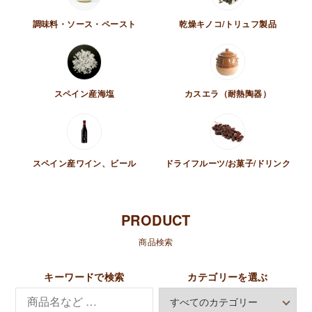
調味料・ソース・ペースト
乾燥キノコ/トリュフ製品
スペイン産海塩
カスエラ（耐熱陶器）
スペイン産ワイン、ビール
ドライフルーツ/お菓子/ドリンク
PRODUCT
商
商品検索
品
キーワードで検索
カテゴリーを選ぶ
を
探