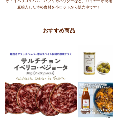
オ・イベリコ生ハム・パプリカパウダーなど、バイヤーが現地
直輸入した本格食材を小ロットから販売中です！
おすすめ商品