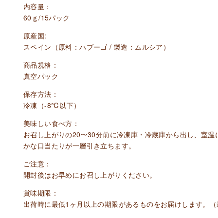
内容量：
60ｇ/15パック
原産国:
スペイン（原料：ハブーゴ / 製造：ムルシア）
商品規格：
真空パック
保存方法：
冷凍（-8℃以下）
美味しい食べ方：
お召し上がりの20〜30分前に冷凍庫・冷蔵庫から出し、室
かな口当たりが一層引き立ちます。
ご注意：
開封後はお早めにお召し上がりください。
賞味期限：
出荷時に最低1ヶ月以上の期限があるものをお届けします。（