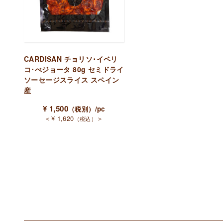
CARDISAN チョリソ･イベリ
コ･べジョータ 80g セミドライ
ソーセージスライス スペイン
産
¥
1,500
（税別）
/pc
＜
¥
1,620
＞
（税込）