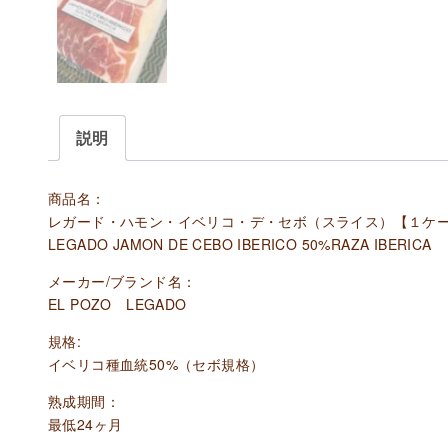
説明
商品名：
レガード・ハモン・イベリコ・デ・セボ（スライス）【１ケース】
LEGADO JAMON DE CEBO IBERICO 50%RAZA IBERICA
メーカー/ブランド名：
EL POZO LEGADO
規格:
イベリコ種血統50%（セボ規格）
熟成期間：
最低24ヶ月