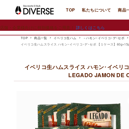
TOP
私たちについて
商品
店舗・企業様向けに特別価格をご用意！
詳しくはこちら
TOP
商品一覧
イベリコ生ハム
－ハモン･イベリコ･デ･セボ
イベリコ生ハムスライス ハモン･イベリコ･デ･セボ 【１ケース】60g×15pc スペイ
イベリコ生ハムスライス ハモン･イベリコ･
LEGADO JAMON DE C