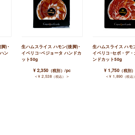
脚)･
生ハムスライス ハモン(後脚)･
生ハムスライス ハモン
 ハン
イベリコ･ベジョータ ハンドカ
イベリコ･セボ・デ・
ット50g
ンドカット50g
¥
2,350
¥
1,750
（税別）
/pc
（税別
＜
¥
2,538
＞
＜
¥
1,890
（税込）
（税込