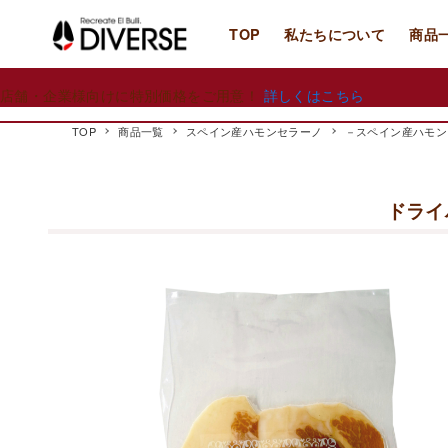
TOP
私たちについて
商品
店舗・企業様向けに特別価格をご用意！
詳しくはこちら
TOP
商品一覧
スペイン産ハモンセラーノ
－スペイン産ハモン
ドライ