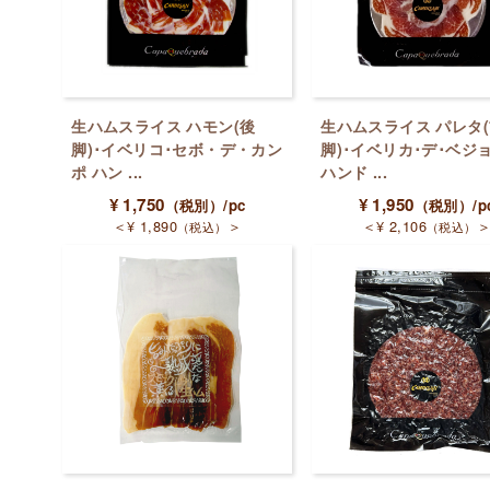
生ハムスライス ハモン(後
生ハムスライス パレタ
脚)･イベリコ･セボ・デ・カン
脚)･イベリカ･デ･ベジ
ポ ハン ...
ハンド ...
¥
1,750
¥
1,950
（税別）
/pc
（税別）
/p
＜
¥
1,890
＞
＜
¥
2,106
（税込）
（税込）