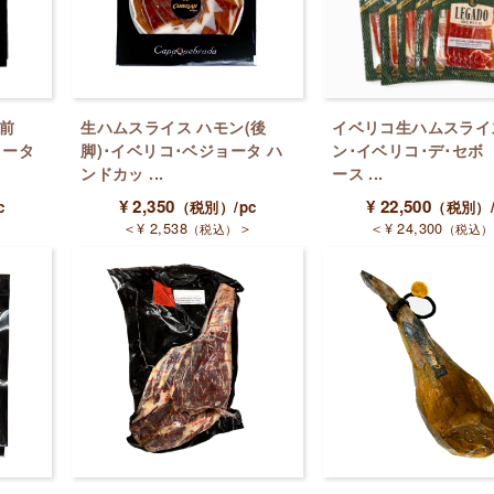
(前
生ハムスライス ハモン(後
イベリコ生ハムスライ
ョータ
脚)･イベリコ･ベジョータ ハ
ン･イベリコ･デ･セボ
ンドカッ ...
ース ...
¥
2,350
¥
22,500
c
（税別）
/pc
（税別）
＞
＜
¥
2,538
＞
＜
¥
24,300
（税込）
（税込）