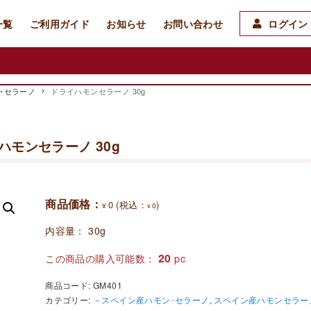
一覧
ご利用ガイド
お知らせ
お問い合わせ
ログイン 
･セラーノ
ドライハモンセラーノ 30g
ハモンセラーノ 30g
商品価格：
0
(税込：
)
¥
0
¥
内容量： 30g
20
この商品の購入可能数：
pc
商品コード:
GM401
カテゴリー:
－スペイン産ハモン･セラーノ
,
スペイン産ハモンセラー