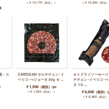
＜
¥
10,175
＞
＜
¥
16,500
（税込）
（税込）
本
＞
産・ス
CARDISAN サルチチョン･イ
セミドライソーセージ
ベリコ･べジョータ 80g セ ...
チチョン･イベリコ･
タ 1/2 ...
¥
1,500
本
（税別）
/pc
＞
＜
¥
1,620
＞
¥
6,000
（税込）
（税別）
/
＜
¥
6,480
（税込）