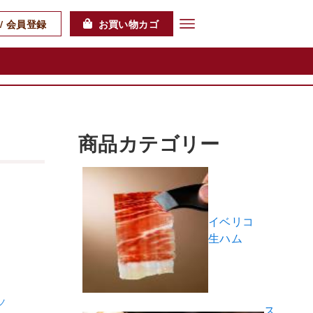
/ 会員登録
お買い物カゴ
商品カテゴリー
イベリコ
生ハム
ノ
ス