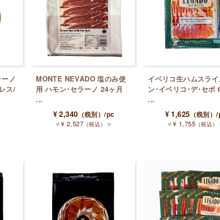
ラーノ
MONTE NEVADO 塩のみ使
イベリコ生ハムスライ
レス/
用 ハモン･セラーノ 24ヶ月
ン･イベリコ･デ･セボ 6
...
...
¥
2,340
¥
1,625
（税別）
/pc
（税別）
/
＜
¥
2,527
＞
＜
¥
1,755
（税込）
（税込）