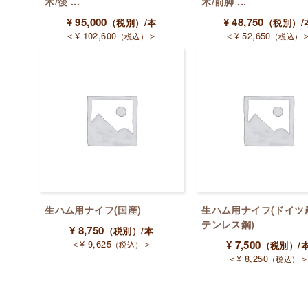
木/後 ...
木/前脚 ...
¥
95,000
¥
48,750
（税別）
/本
（税別）
/
＜
¥
102,600
＞
＜
¥
52,650
（税込）
（税込）
生ハム用ナイフ(国産)
生ハム用ナイフ(ドイツ
テンレス鋼)
¥
8,750
（税別）
/本
＜
¥
9,625
＞
¥
7,500
（税込）
（税別）
/
＜
¥
8,250
（税込）