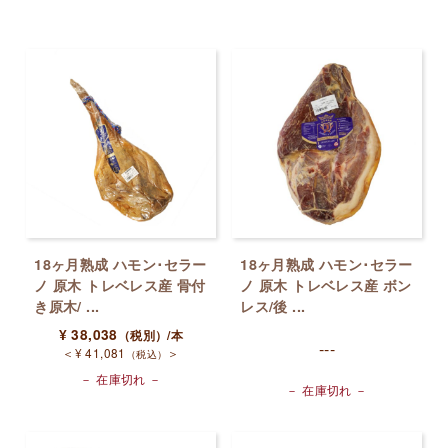
18ヶ月熟成 ハモン･セラー
18ヶ月熟成 ハモン･セラー
ノ 原木 トレベレス産 骨付
ノ 原木 トレベレス産 ボン
き原木/ ...
レス/後 ...
¥
38,038
（税別）
/本
---
＜
¥
41,081
＞
（税込）
－ 在庫切れ －
－ 在庫切れ －