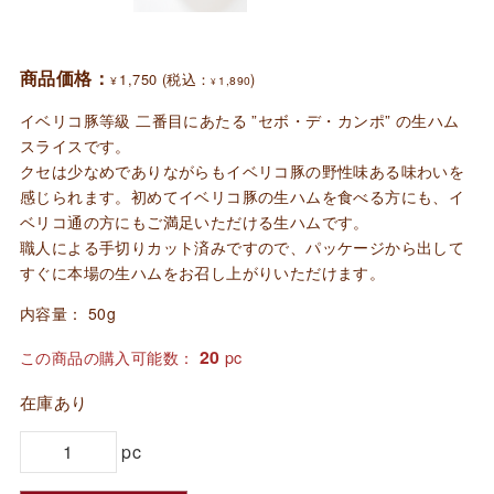
商品価格：
1,750
(税込：
)
¥
1,890
¥
イベリコ豚等級 二番目にあたる ”セボ・デ・カンポ” の生ハム
スライスです。
クセは少なめでありながらもイベリコ豚の野性味ある味わいを
感じられます。初めてイベリコ豚の生ハムを食べる方にも、イ
ベリコ通の方にもご満足いただける生ハムです。
職人による手切りカット済みですので、パッケージから出して
すぐに本場の生ハムをお召し上がりいただけます。
内容量： 50g
20
この商品の購入可能数：
pc
在庫あり
生
pc
ハ