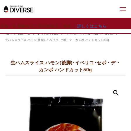
店舗・企業様向けに特別価格をご用意！
詳しくはこちら
TOP
商品一覧
イベリコ生ハム
－ハモン･イベリコ･セボ･デ･カンポ
生ハムスライス ハモン(後脚)･イベリコ･セボ・デ・カンポ ハンドカット50g
生ハムスライス ハモン(後脚)･イベリコ･セボ・デ・
カンポ ハンドカット50g