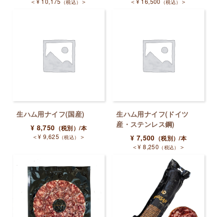
＜
¥
10,175
＞
＜
¥
16,500
＞
（税込）
（税込）
生ハム用ナイフ(国産)
生ハム用ナイフ(ドイツ
産・ステンレス鋼)
¥
8,750
（税別）
/本
＜
¥
9,625
＞
（税込）
¥
7,500
（税別）
/本
＜
¥
8,250
＞
（税込）