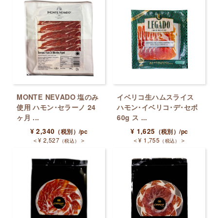
MONTE NEVADO 塩のみ
イベリコ生ハムスライス
使用 ハモン･セラーノ 24
ハモン･イベリコ･デ･セボ
ヶ月 ...
60g ス ...
¥
2,340
¥
1,625
（税別）
/pc
（税別）
/pc
＜
¥
2,527
＞
＜
¥
1,755
＞
（税込）
（税込）