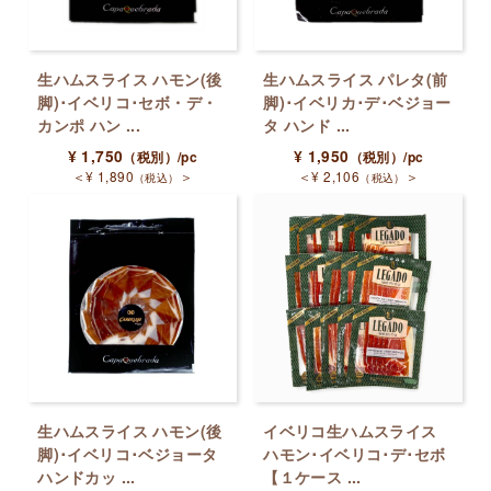
生ハムスライス ハモン(後
生ハムスライス パレタ(前
脚)･イベリコ･セボ・デ・
脚)･イベリカ･デ･ベジョー
カンポ ハン ...
タ ハンド ...
¥
1,750
¥
1,950
（税別）
/pc
（税別）
/pc
＜
¥
1,890
＞
＜
¥
2,106
＞
（税込）
（税込）
生ハムスライス ハモン(後
イベリコ生ハムスライス
脚)･イベリコ･ベジョータ
ハモン･イベリコ･デ･セボ
ハンドカッ ...
【１ケース ...