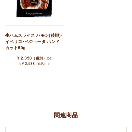
生ハムスライス ハモン(後脚)･
イベリコ･ベジョータ ハンド
カット50g
¥
2,350
（税別）
/pc
＜
¥
2,538
＞
（税込）
関連商品