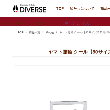
TOP
私たちについて
商品
店舗・企業様向けに特別価格をご用意！
詳しくはこちら
TOP
商品一覧
その他
ヤマト運輸 クール【80サイズ/650円(2
ヤマト運輸 クール【80サイズ/