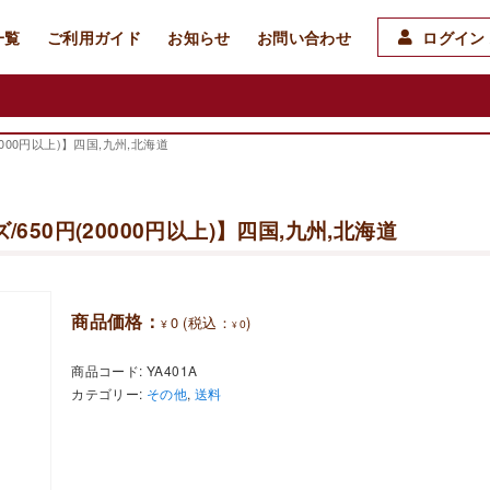
一覧
ご利用ガイド
お知らせ
お問い合わせ
ログイン 
0000円以上)】四国,九州,北海道
650円(20000円以上)】四国,九州,北海道
商品価格：
0
(税込：
)
¥
0
¥
商品コード:
YA401A
カテゴリー:
その他
,
送料