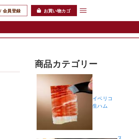
/ 会員登録
お買い物カゴ
商品カテゴリー
イベリコ
生ハム
ス