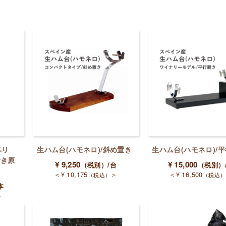
ベリ
生ハム台(ハモネロ)/斜め置き
生ハム台(ハモネロ)/
付き原
¥
9,250
¥
15,000
（税別）
/台
（税別）
＜
¥
10,175
＞
＜
¥
16,500
（税込）
（税込）
本
＞