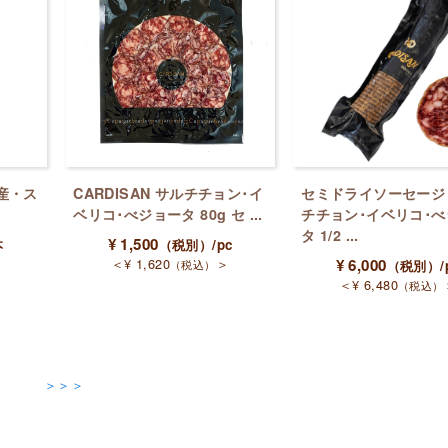
産・ス
CARDISAN サルチチョン･イ
セミドライソーセージ
ベリコ･べジョータ 80g セ ...
チチョン･イベリコ･
タ 1/2 ...
¥
1,500
本
（税別）
/pc
＞
＜
¥
1,620
＞
¥
6,000
（税込）
（税別）
/
＜
¥
6,480
（税込）
＞＞＞