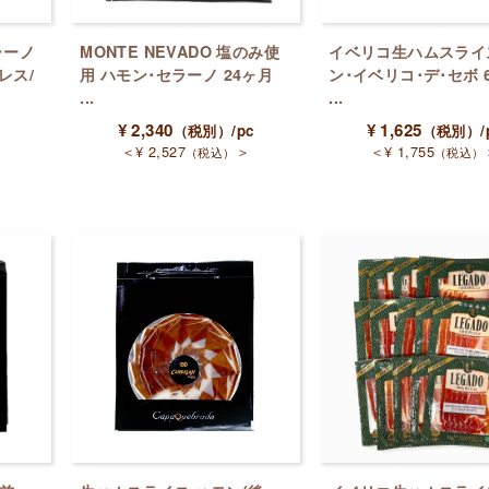
ラーノ
MONTE NEVADO 塩のみ使
イベリコ生ハムスライ
レス/
用 ハモン･セラーノ 24ヶ月
ン･イベリコ･デ･セボ 6
...
...
¥
2,340
¥
1,625
（税別）
/pc
（税別）
/
＜
¥
2,527
＞
＜
¥
1,755
（税込）
（税込）