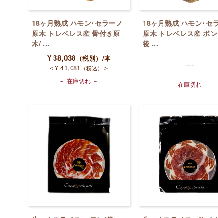
18ヶ月熟成 ハモン･セラーノ
18ヶ月熟成 ハモン･セ
原木 トレベレス産 骨付き原
原木 トレベレス産 ボン
木/ ...
後 ...
¥
38,038
（税別）
/本
---
＜
¥
41,081
＞
（税込）
－ 在庫切れ －
－ 在庫切れ －