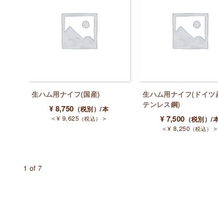
生ハム用ナイフ(国産)
生ハム用ナイフ(ドイツ
テンレス鋼)
¥
8,750
（税別）
/本
＜
¥
9,625
＞
¥
7,500
（税込）
（税別）
/
＜
¥
8,250
（税込）
1 of 7