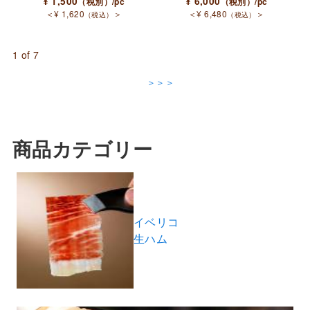
¥
1,500
¥
6,000
（税別）
/pc
（税別）
/pc
＜
¥
1,620
＞
＜
¥
6,480
＞
（税込）
（税込）
1 of 7
＞＞＞
商品カテゴリー
イベリコ
生ハム