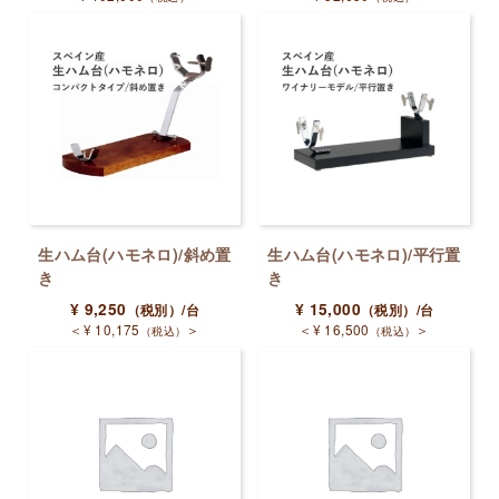
生ハム台(ハモネロ)/斜め置
生ハム台(ハモネロ)/平行置
き
き
¥
9,250
¥
15,000
（税別）
/台
（税別）
/台
＜
¥
10,175
＞
＜
¥
16,500
＞
（税込）
（税込）