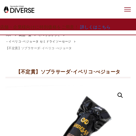
店舗・企業様向けに特別価格をご用意！
詳しくはこちら
TOP
商品一覧
イベリコサラミ
－イベリコ･ベジョータ セミドライソーセージ
【不定貫】ソブラサーダ･イベリコ･べジョータ
【不定貫】ソブラサーダ･イベリコ･べジョータ