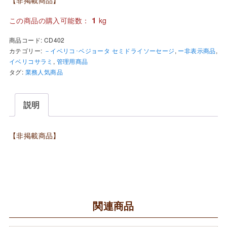
【非掲載商品】
1
この商品の購入可能数：
kg
商品コード:
CD402
カテゴリー:
－イベリコ･ベジョータ セミドライソーセージ
,
ー非表示商品
,
イベリコサラミ
,
管理用商品
タグ:
業務人気商品
説明
【非掲載商品】
関連商品