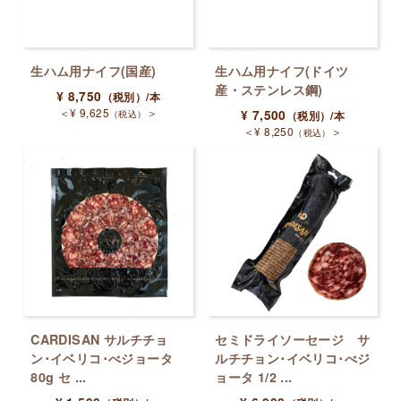
生ハム用ナイフ(国産)
生ハム用ナイフ(ドイツ
産・ステンレス鋼)
¥
8,750
（税別）
/本
＜
¥
9,625
＞
（税込）
¥
7,500
（税別）
/本
＜
¥
8,250
＞
（税込）
CARDISAN サルチチョ
セミドライソーセージ サ
ン･イベリコ･べジョータ
ルチチョン･イベリコ･べジ
80g セ ...
ョータ 1/2 ...