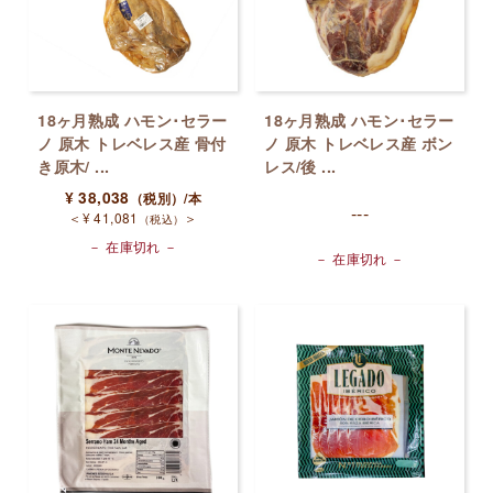
18ヶ月熟成 ハモン･セラー
18ヶ月熟成 ハモン･セラー
ノ 原木 トレベレス産 骨付
ノ 原木 トレベレス産 ボン
き原木/ ...
レス/後 ...
¥
38,038
（税別）
/本
---
＜
¥
41,081
＞
（税込）
－ 在庫切れ －
－ 在庫切れ －