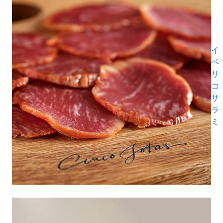
イ
ベ
リ
コ
サ
ラ
ミ