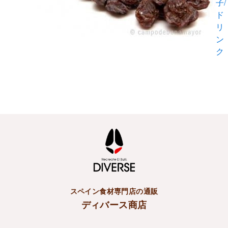
子/
ド
リ
ン
ク
スペイン食材専門店の通販
ディバース商店