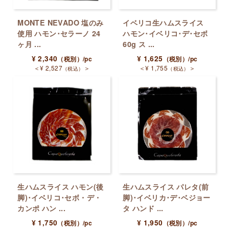
MONTE NEVADO 塩のみ
イベリコ生ハムスライス
使用 ハモン･セラーノ 24
ハモン･イベリコ･デ･セボ
ヶ月 ...
60g ス ...
¥
2,340
¥
1,625
（税別）
/pc
（税別）
/pc
＜
¥
2,527
＞
＜
¥
1,755
＞
（税込）
（税込）
生ハムスライス ハモン(後
生ハムスライス パレタ(前
脚)･イベリコ･セボ・デ・
脚)･イベリカ･デ･ベジョー
カンポ ハン ...
タ ハンド ...
¥
1,750
¥
1,950
（税別）
/pc
（税別）
/pc