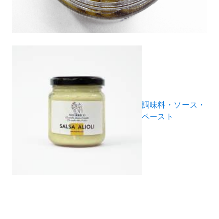
調味料・ソース・
ペースト