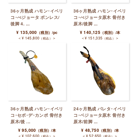
36ヶ月熟成 ハモン･イベリ
36ヶ月熟成 ハモン･イベリ
コ･べジョータ ボンレス/
コ･べジョータ原木 骨付き
後脚 4. ...
原木/後脚 ...
¥
135,000
¥
140,125
（税別）
/pc
（税別）
/本
＜
¥
145,800
＞
＜
¥
151,335
＞
（税込）
（税込）
36ヶ月熟成 ハモン･イベリ
24ヶ月熟成 パレタ･イベリ
コ･セボ･デ･カンポ 骨付き
コ･ベジョータ原木 骨付き
原木/後 ...
原木/前脚 ...
¥
95,000
¥
48,750
（税別）
/本
（税別）
/本
＜
¥
102,600
＞
＜
¥
52,650
＞
（税込）
（税込）