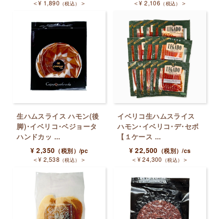
＜
¥
1,890
＞
＜
¥
2,106
＞
（税込）
（税込）
生ハムスライス ハモン(後
イベリコ生ハムスライス
脚)･イベリコ･ベジョータ
ハモン･イベリコ･デ･セボ
ハンドカッ ...
【１ケース ...
¥
2,350
¥
22,500
（税別）
/pc
（税別）
/cs
＜
¥
2,538
＞
＜
¥
24,300
＞
（税込）
（税込）