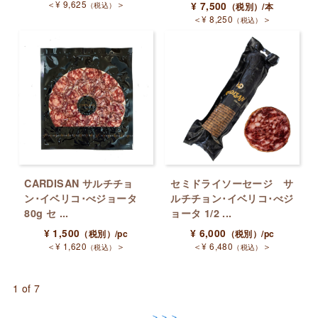
＜
¥
9,625
＞
（税込）
¥
7,500
（税別）
/本
＜
¥
8,250
＞
（税込）
CARDISAN サルチチョ
セミドライソーセージ サ
ン･イベリコ･べジョータ
ルチチョン･イベリコ･べジ
80g セ ...
ョータ 1/2 ...
¥
1,500
¥
6,000
（税別）
/pc
（税別）
/pc
＜
¥
1,620
＞
＜
¥
6,480
＞
（税込）
（税込）
1 of 7
＞＞＞