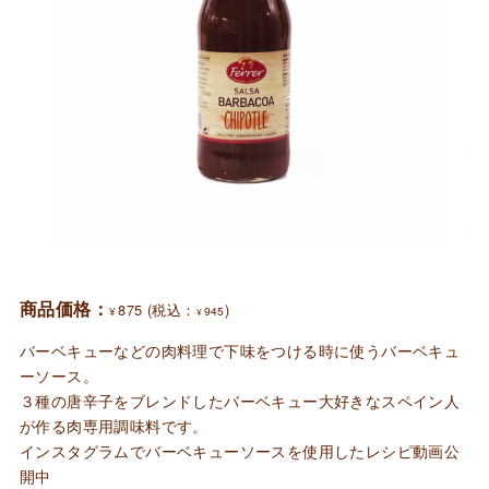
商品価格：
875
(税込：
)
¥
945
¥
バーベキューなどの肉料理で下味をつける時に使うバーベキュ
ーソース。
３種の唐辛子をブレンドしたバーベキュー大好きなスペイン人
が作る肉専用調味料です。
インスタグラムでバーベキューソースを使用したレシピ動画公
開中