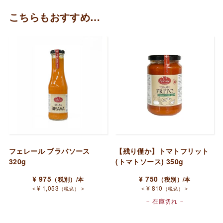
こちらもおすすめ…
フェレール ブラバソース
【残り僅か】トマトフリット
320g
(トマトソース) 350g
¥
975
¥
750
（税別）
/本
（税別）
/本
＜
¥
1,053
＞
＜
¥
810
＞
（税込）
（税込）
－ 在庫切れ －