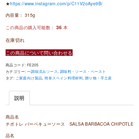
★
https://www.instagram.com/p/C11V2oAye9B/
内容量： 315g
36
この商品の購入可能数：
本
在庫切れ
この商品について問い合わせる
商品コード:
FE205
カテゴリー:
ー調味済みソース
,
調味料・ソース・ペースト
タグ:
ご家庭向け製品
,
簡単スペイン料理材料
,
贈り物・手土産
説明
商品名
チポトレ バーベキューソース SALSA BARBACOA CHIPOTLE
品名