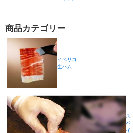
商品カテゴリー
イベリコ
生ハム
ス
ペ
イ