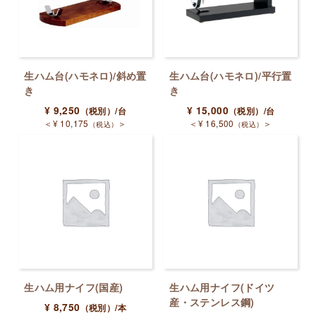
生ハム台(ハモネロ)/斜め置
生ハム台(ハモネロ)/平行置
き
き
¥
9,250
¥
15,000
（税別）
/台
（税別）
/台
＜
¥
10,175
＞
＜
¥
16,500
＞
（税込）
（税込）
生ハム用ナイフ(国産)
生ハム用ナイフ(ドイツ
産・ステンレス鋼)
¥
8,750
（税別）
/本