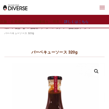
店舗・企業様向けに特別価格をご用意！
詳しくはこちら
TOP
商品一覧
調味料・ソース・ペースト
ー調味済みソース
バーベキューソース 320g
バーベキューソース 320g