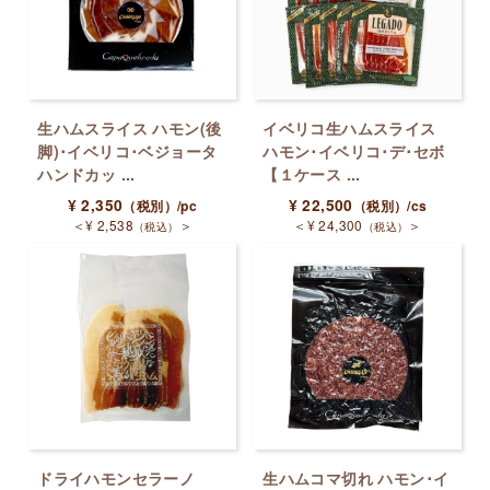
生ハムスライス ハモン(後
イベリコ生ハムスライス
脚)･イベリコ･ベジョータ
ハモン･イベリコ･デ･セボ
ハンドカッ ...
【１ケース ...
¥
2,350
¥
22,500
（税別）
/pc
（税別）
/cs
＜
¥
2,538
＞
＜
¥
24,300
＞
（税込）
（税込）
ドライハモンセラーノ
生ハムコマ切れ ハモン･イ