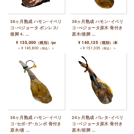
36ヶ月熟成 ハモン･イベリ
36ヶ月熟成 ハモン･イベリ
コ･べジョータ ボンレス/
コ･べジョータ原木 骨付き
後脚 4. ...
原木/後脚 ...
¥
135,000
¥
140,125
（税別）
/pc
（税別）
/本
＜
¥
145,800
＞
＜
¥
151,335
＞
（税込）
（税込）
36ヶ月熟成 ハモン･イベリ
24ヶ月熟成 パレタ･イベリ
コ･セボ･デ･カンポ 骨付き
コ･ベジョータ原木 骨付き
原木/後 ...
原木/前脚 ...