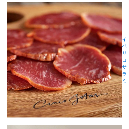
イ
ベ
リ
コ
サ
ラ
ミ