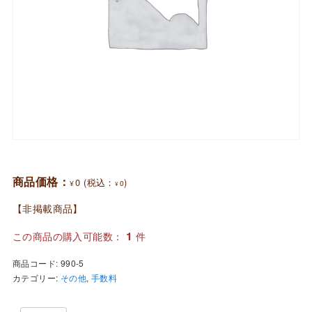
商品価格：
0
(税込：
)
¥
0
¥
【非掲載商品】
1
この商品の購入可能数：
件
商品コード:
990-5
カテゴリー:
その他
,
手数料