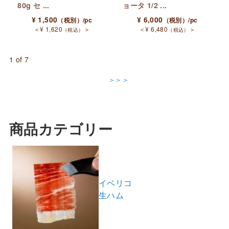
80g セ ...
ョータ 1/2 ...
¥
1,500
¥
6,000
（税別）
/pc
（税別）
/pc
＜
¥
1,620
＞
＜
¥
6,480
＞
（税込）
（税込）
1 of 7
＞＞＞
商品カテゴリー
イベリコ
生ハム