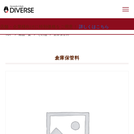
店舗・企業様向けに特別価格をご用意！
詳しくはこちら
TOP
商品一覧
その他
倉庫保管料
倉庫保管料