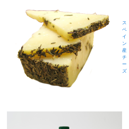
ス
ペ
イ
ン
産
チ
ー
ズ