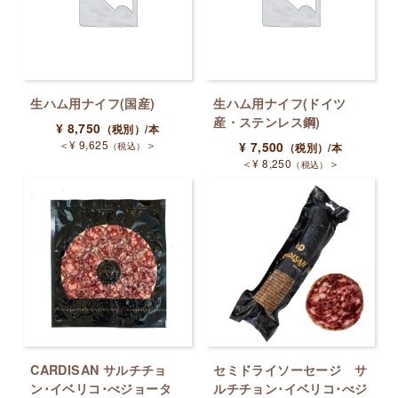
生ハム用ナイフ(国産)
生ハム用ナイフ(ドイツ
産・ステンレス鋼)
¥
8,750
（税別）
/本
＜
¥
9,625
＞
（税込）
¥
7,500
（税別）
/本
＜
¥
8,250
＞
（税込）
CARDISAN サルチチョ
セミドライソーセージ サ
ン･イベリコ･べジョータ
ルチチョン･イベリコ･べジ