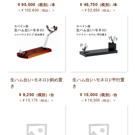
¥
95,000
¥
48,750
（税別）
/本
（税別）
/本
＜
¥
102,600
＞
＜
¥
52,650
＞
（税込）
（税込）
生ハム台(ハモネロ)/斜め置
生ハム台(ハモネロ)/平行置
き
き
¥
9,250
¥
15,000
（税別）
/台
（税別）
/台
＜
¥
10,175
＞
＜
¥
16,500
＞
（税込）
（税込）