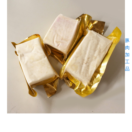
豚
肉
加
工
品