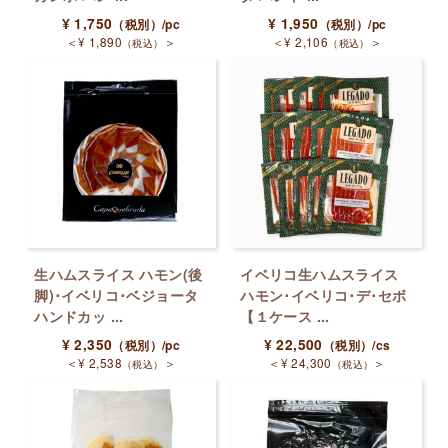
¥
1,750
¥
1,950
（税別）
/pc
（税別）
/pc
＜
¥
1,890
＞
＜
¥
2,106
＞
（税込）
（税込）
生ハムスライス ハモン(後
イベリコ生ハムスライス
脚)･イベリコ･ベジョータ
ハモン･イベリコ･デ･セボ
ハンドカッ ...
【１ケース ...
¥
2,350
¥
22,500
（税別）
/pc
（税別）
/cs
＜
¥
2,538
＞
＜
¥
24,300
＞
（税込）
（税込）