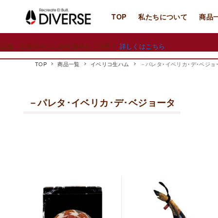
TOP
私たちについて
商品
店舗・企業様向けに特別価格をご用意！
詳しくはこちら
TOP
商品一覧
イベリコ生ハム
－パレタ･イベリカ･デ･ベジョ
－パレタ･イベリカ･デ･ベジョータ